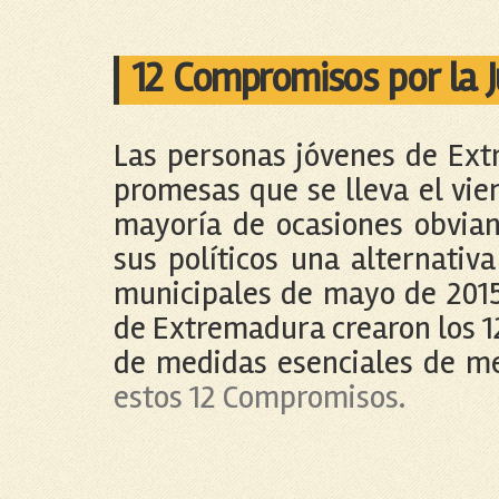
12 Compromisos por la 
Las personas jóvenes de Extr
promesas que se lleva el vie
mayoría de ocasiones obvian 
sus políticos una alternativ
municipales de mayo de 2015.
de Extremadura crearon los 1
de medidas esenciales de me
estos 12 Compromisos.