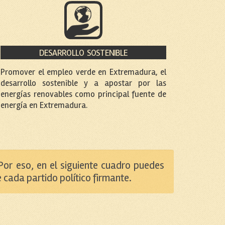
DESARROLLO SOSTENIBLE
Promover el empleo verde en Extremadura, el
desarrollo sostenible y a apostar por las
energías renovables como principal fuente de
energía en Extremadura.
Por eso, en el siguiente cuadro puedes
cada partido político firmante.