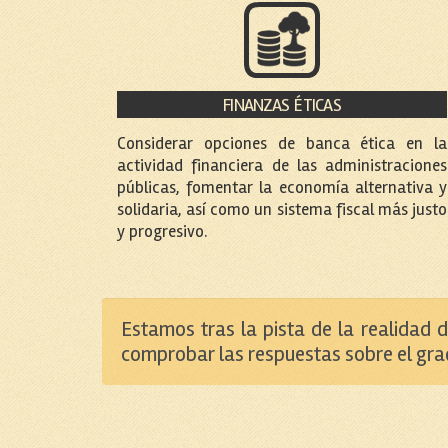
FINANZAS ÉTICAS
Considerar opciones de banca ética en la
actividad financiera de las administraciones
públicas, fomentar la economía alternativa y
solidaria, así como un sistema fiscal más justo
y progresivo.
Estamos tras la pista de la realidad 
comprobar las respuestas sobre el gra