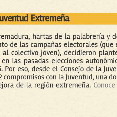
Juventud Extremeña
emadura, hartas de la palabrería y d
nto de las campañas electorales (que 
al colectivo joven), decidieron plant
a en las pasadas elecciones autonómi
 Por eso, desde el Consejo de la Juv
2 compromisos con la Juventud, una d
jora de la región extremeña.
Conoce